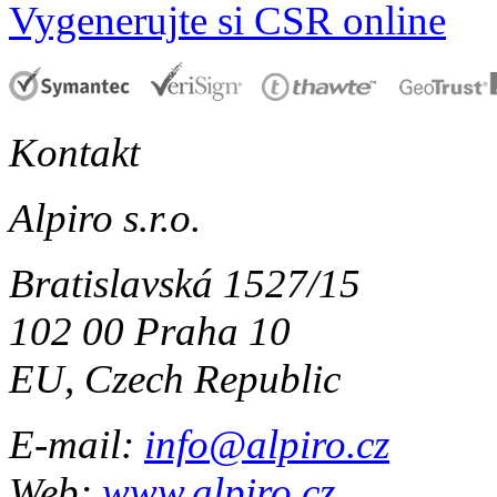
Vygenerujte si CSR online
Kontakt
Alpiro s.r.o.
Bratislavská 1527/15
102 00 Praha 10
EU, Czech Republic
E-mail:
info@alpiro.cz
Web:
www.alpiro.cz