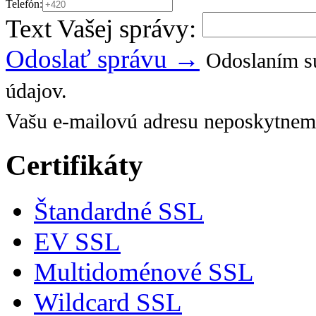
Telefón:
Text Vašej správy:
Odoslať správu →
Odoslaním sú
údajov.
Vašu e-mailovú adresu neposkytnem
Certifikáty
Štandardné SSL
EV SSL
Multidoménové SSL
Wildcard SSL