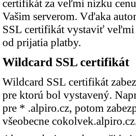
certifikát za veľmi nízku cen
Vašim serverom. Vďaka aut
SSL certifikát vystaviť veľm
od prijatia platby.
Wildcard SSL certifikát
Wildcard SSL certifikát zab
pre ktorú bol vystavený. Napr
pre * .alpiro.cz, potom zabezp
všeobecne cokolvek.alpiro.cz