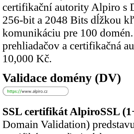
certifikační autority Alpiro s
256-bit a 2048 Bits dĺžkou kľ
komunikáciu pre 100 domén
prehliadačov a certifikačná a
10,000 Kč.
Validace domény (DV)
SSL certifikát AlpiroSSL (
Domain Validation) predsta