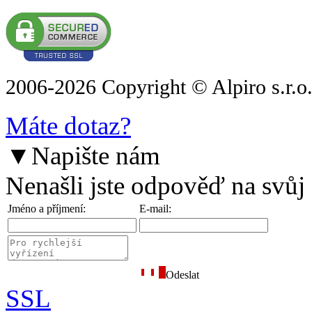
2006-2026 Copyright © Alpiro s.r.o
Máte dotaz?
▼
Napište nám
Nenašli jste odpověď na svůj
Jméno a příjmení:
E-mail:
Odeslat
SSL