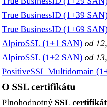
True BusinessID (1+29 SAN
True BusinessID (1+39 SAN
True BusinessID (1+69 SAN
AlpiroSSL (1+1 SAN)
od
12
AlpiroSSL (1+2 SAN)
od
13
PositiveSSL Multidomain (
O SSL certifikátu
Plnohodnotný
SSL certifiká