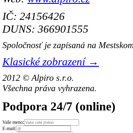
IČ: 24156426
DUNS: 366901555
Spoločnosť je zapísaná na Mestskom
Klasické zobrazení →
2012 © Alpiro s.r.o.
Všechna práva vyhrazena.
Podpora 24/7
(online)
Vaše meno:
E-mail: