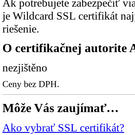
Ak potrebujete zabezpečiť v
je Wildcard SSL certifikát na
riešenie.
O certifikačnej autorite 
nezjištěno
Ceny bez DPH.
Môže Vás zaujímať…
Ako vybrať SSL certifikát?