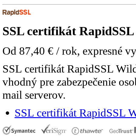
SSL certifikát
RapidSSL 
Od
87,40 €
/ rok, expresné v
SSL certifikát RapidSSL Wild
vhodný pre zabezpečenie oso
mail serverov.
SSL certifikát RapidSSL W