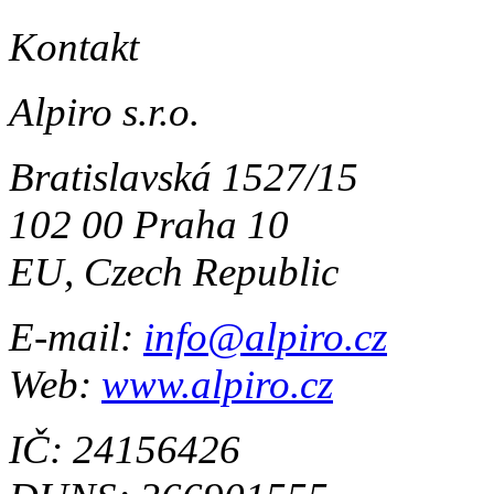
Kontakt
Alpiro s.r.o.
Bratislavská 1527/15
102 00 Praha 10
EU, Czech Republic
E-mail:
info@alpiro.cz
Web:
www.alpiro.cz
IČ: 24156426