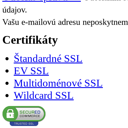
údajov.
Vašu e-mailovú adresu neposkytnem
Certifikáty
Štandardné SSL
EV SSL
Multidoménové SSL
Wildcard SSL