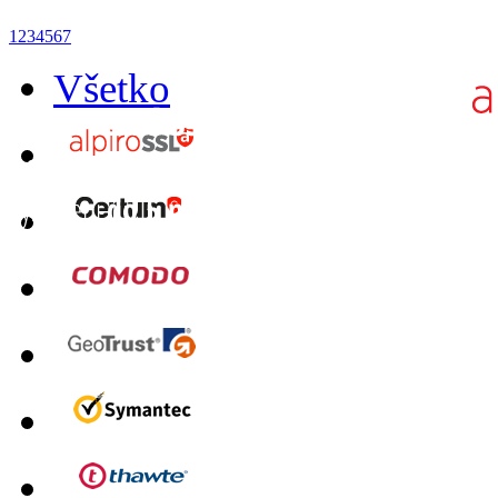
1
2
3
4
5
6
7
Všetko