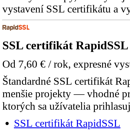
vystavení SSL certifikátu a 
SSL certifikát
RapidSSL
Od
7,60 €
/ rok, expresné vy
Štandardné SSL certifikát Rap
menšie projekty — vhodné pre
ktorých sa užívatelia prihla
SSL certifikát RapidSSL