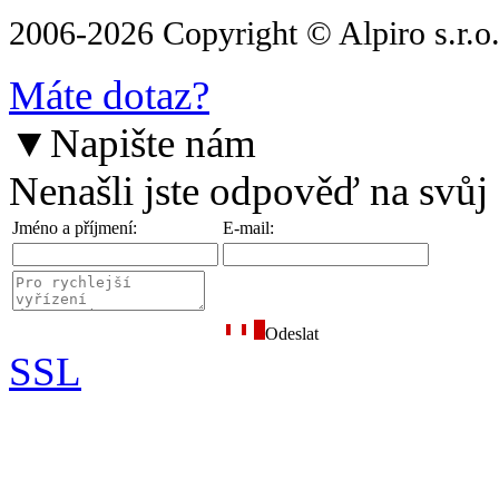
2006-2026 Copyright © Alpiro s.r.o
Máte dotaz?
▼
Napište nám
Nenašli jste odpověď na svůj
Jméno a příjmení:
E-mail:
Odeslat
SSL