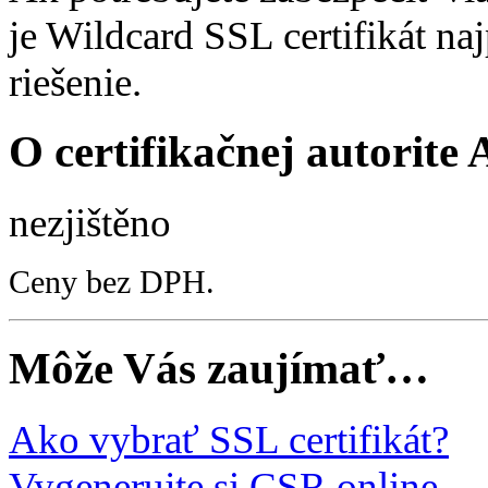
je Wildcard SSL certifikát na
riešenie.
O certifikačnej autorite 
nezjištěno
Ceny bez DPH.
Môže Vás zaujímať…
Ako vybrať SSL certifikát?
Vygenerujte si CSR online