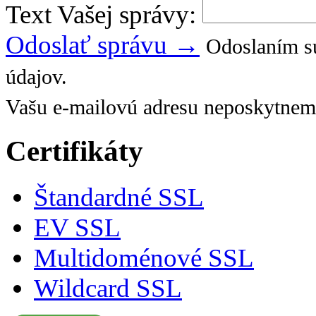
Text Vašej správy:
Odoslať správu →
Odoslaním sú
údajov.
Vašu e-mailovú adresu neposkytnem
Certifikáty
Štandardné SSL
EV SSL
Multidoménové SSL
Wildcard SSL