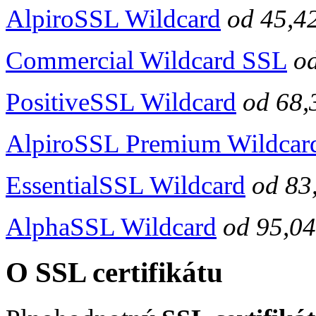
AlpiroSSL Wildcard
od
45,4
Commercial Wildcard SSL
o
PositiveSSL Wildcard
od
68,
AlpiroSSL Premium Wildcar
EssentialSSL Wildcard
od
83
AlphaSSL Wildcard
od
95,04
O SSL certifikátu