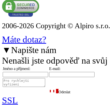
2006-2026 Copyright © Alpiro s.r.o
Máte dotaz?
▼
Napište nám
Nenašli jste odpověď na svůj
Jméno a příjmení:
E-mail:
Odeslat
SSL