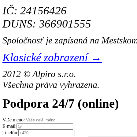
IČ: 24156426
DUNS: 366901555
Spoločnosť je zapísaná na Mestskom
Klasické zobrazení →
2012 © Alpiro s.r.o.
Všechna práva vyhrazena.
Podpora 24/7
(online)
Vaše meno:
E-mail:
Telefón: