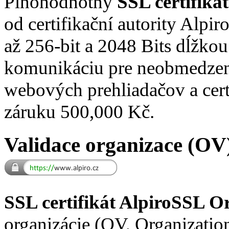
Plnohodnotný
SSL certifiká
od certifikační autority Alpi
až 256-bit a 2048 Bits dĺžkou
komunikáciu pre neobmedze
webových prehliadačov a cert
záruku 500,000 Kč.
Validace organizace (OV
SSL certifikát AlpiroSSL O
organizácie (OV, Organization