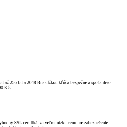
-bit až 256-bit a 2048 Bits dĺžkou kľúča bezpečne a spoľahlivo
00 Kč.
hodný SSL certifikát za veľmi nízku cenu pre zabezpečenie