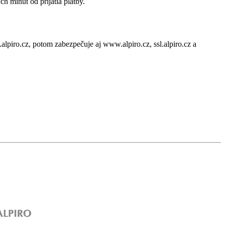
 minút od prijatia platby.
alpiro.cz, potom zabezpečuje aj www.alpiro.cz, ssl.alpiro.cz a