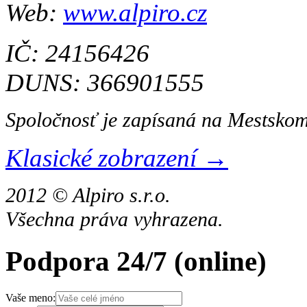
Web:
www.alpiro.cz
IČ: 24156426
DUNS: 366901555
Spoločnosť je zapísaná na Mestskom
Klasické zobrazení →
2012 © Alpiro s.r.o.
Všechna práva vyhrazena.
Podpora 24/7
(online)
Vaše meno: