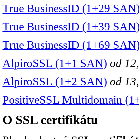
True BusinessID (1+29 SAN
True BusinessID (1+39 SAN
True BusinessID (1+69 SAN
AlpiroSSL (1+1 SAN)
od
12
AlpiroSSL (1+2 SAN)
od
13
PositiveSSL Multidomain (
O SSL certifikátu