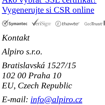
Vygenerujte si CSR online
Kontakt
Alpiro s.r.o.
Bratislavská 1527/15
102 00 Praha 10
EU, Czech Republic
E-mail:
info@alpiro.cz