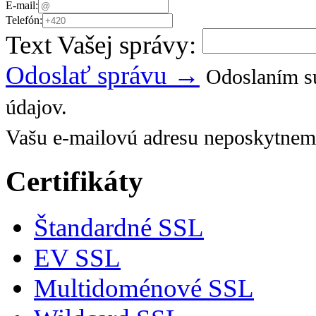
E-mail:
Telefón:
Text Vašej správy:
Odoslať správu →
Odoslaním sú
údajov.
Vašu e-mailovú adresu neposkytnem
Certifikáty
Štandardné SSL
EV SSL
Multidoménové SSL