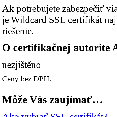
Ak potrebujete zabezpečiť v
je Wildcard SSL certifikát na
riešenie.
O certifikačnej autorite 
nezjištěno
Ceny bez DPH.
Môže Vás zaujímať…
Ako vybrať SSL certifikát?