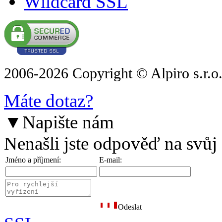
Wildcard SSL
2006-2026 Copyright © Alpiro s.r.o
Máte dotaz?
▼
Napište nám
Nenašli jste odpověď na svůj
Jméno a příjmení:
E-mail:
Odeslat