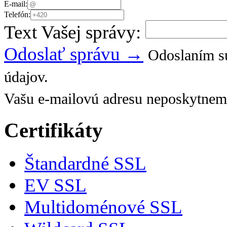
E-mail:
Telefón:
Text Vašej správy:
Odoslať správu →
Odoslaním sú
údajov.
Vašu e-mailovú adresu neposkytnem
Certifikáty
Štandardné SSL
EV SSL
Multidoménové SSL