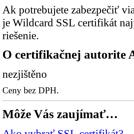
Ak potrebujete zabezpečiť v
je Wildcard SSL certifikát na
riešenie.
O certifikačnej autorite 
nezjištěno
Ceny bez DPH.
Môže Vás zaujímať…
Ako vybrať SSL certifikát?