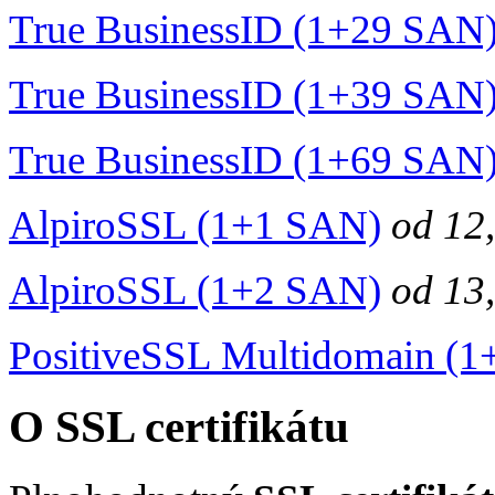
True BusinessID (1+29 SAN
True BusinessID (1+39 SAN
True BusinessID (1+69 SAN
AlpiroSSL (1+1 SAN)
od
12
AlpiroSSL (1+2 SAN)
od
13
PositiveSSL Multidomain (
O SSL certifikátu