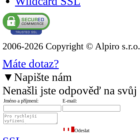
Wildcard SSL
2006-2026 Copyright © Alpiro s.r.o
Máte dotaz?
▼
Napište nám
Nenašli jste odpověď na svůj
Jméno a příjmení:
E-mail:
Odeslat