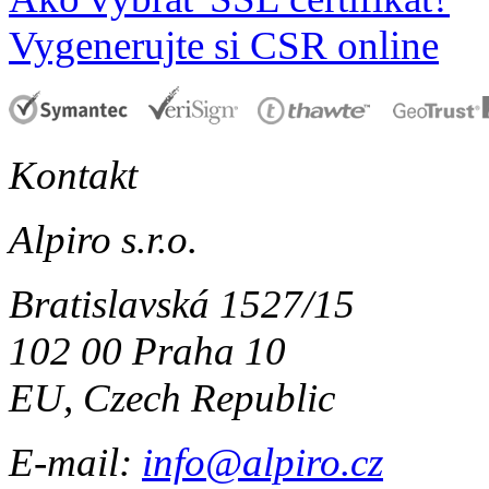
Vygenerujte si CSR online
Kontakt
Alpiro s.r.o.
Bratislavská 1527/15
102 00 Praha 10
EU, Czech Republic
E-mail:
info@alpiro.cz