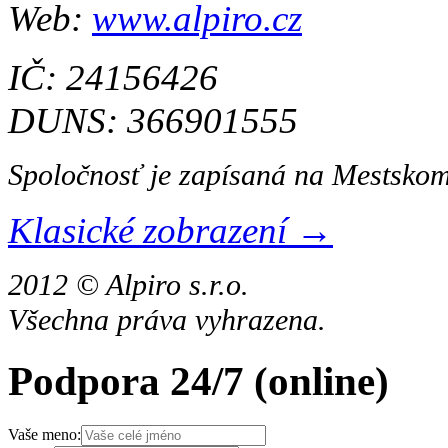
Web:
www.alpiro.cz
IČ: 24156426
DUNS: 366901555
Spoločnosť je zapísaná na Mestskom
Klasické zobrazení →
2012 © Alpiro s.r.o.
Všechna práva vyhrazena.
Podpora 24/7
(online)
Vaše meno: