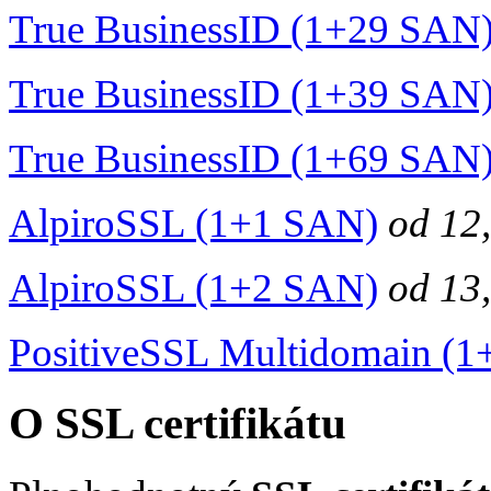
True BusinessID (1+29 SAN
True BusinessID (1+39 SAN
True BusinessID (1+69 SAN
AlpiroSSL (1+1 SAN)
od
12
AlpiroSSL (1+2 SAN)
od
13
PositiveSSL Multidomain (
O SSL certifikátu