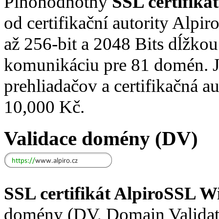
Plnohodnotný
SSL certifik
od certifikační autority Alpi
až 256-bit a 2048 Bits dĺžkou
komunikáciu pre 81 domén.
prehliadačov a certifikačná a
10,000 Kč.
Validace domény (DV)
SSL certifikát AlpiroSSL W
domény (DV, Domain Validat