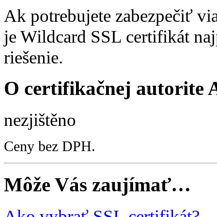
Ak potrebujete zabezpečiť v
je Wildcard SSL certifikát na
riešenie.
O certifikačnej autorite 
nezjištěno
Ceny bez DPH.
Môže Vás zaujímať…
Ako vybrať SSL certifikát?