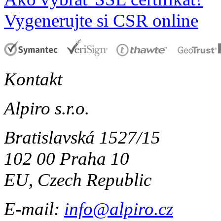
Vygenerujte si CSR online
Kontakt
Alpiro s.r.o.
Bratislavská 1527/15
102 00 Praha 10
EU, Czech Republic
E-mail:
info@alpiro.cz