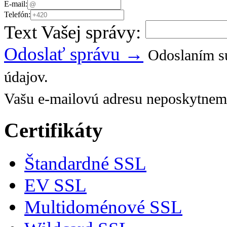
E-mail:
Telefón:
Text Vašej správy:
Odoslať správu →
Odoslaním sú
údajov.
Vašu e-mailovú adresu neposkytnem
Certifikáty
Štandardné SSL
EV SSL
Multidoménové SSL