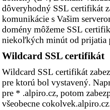
dôveryhodný SSL certifikát z
komunikácie s Vašim server
domény môžeme SSL certifiká
niekoľkých minút od prijatia 
Wildcard SSL certifikát
Wildcard SSL certifikát zab
pre ktorú bol vystavený. Napr
pre * .alpiro.cz, potom zabezp
všeobecne cokolvek.alpiro.cz