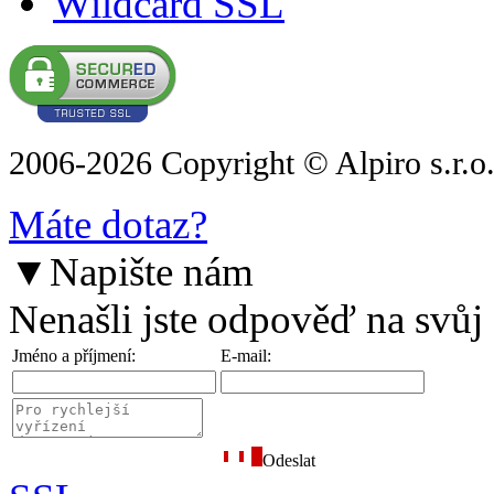
Wildcard SSL
2006-2026 Copyright © Alpiro s.r.o
Máte dotaz?
▼
Napište nám
Nenašli jste odpověď na svůj
Jméno a příjmení:
E-mail:
Odeslat