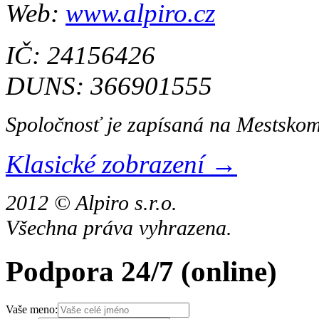
Web:
www.alpiro.cz
IČ: 24156426
DUNS: 366901555
Spoločnosť je zapísaná na Mestskom
Klasické zobrazení →
2012 © Alpiro s.r.o.
Všechna práva vyhrazena.
Podpora 24/7
(online)
Vaše meno: