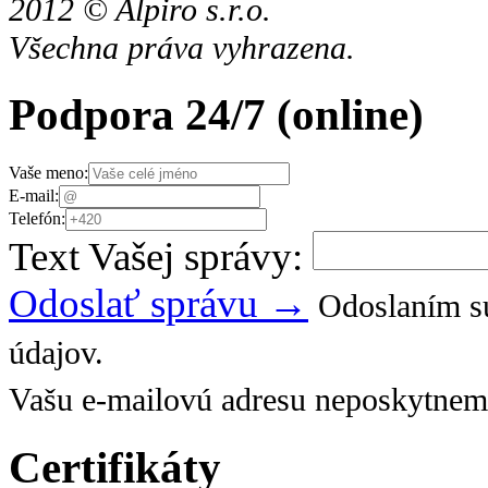
2012 © Alpiro s.r.o.
Všechna práva vyhrazena.
Podpora 24/7
(online)
Vaše meno:
E-mail:
Telefón:
Text Vašej správy:
Odoslať správu →
Odoslaním sú
údajov.
Vašu e-mailovú adresu neposkytnem
Certifikáty