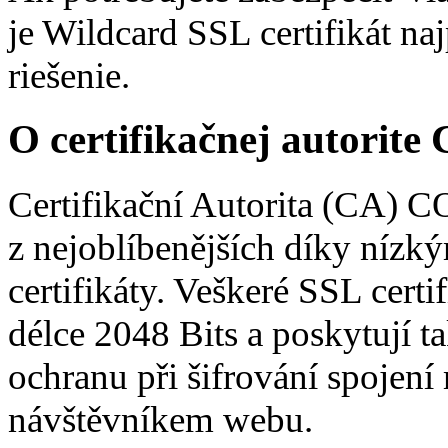
je Wildcard SSL certifikát na
riešenie.
O certifikačnej autori
Certifikační Autorita (CA) 
z nejoblíbenějších díky níz
certifikáty. Veškeré SSL cert
délce 2048 Bits a poskytují ta
ochranu při šifrování spojen
návštěvníkem webu.