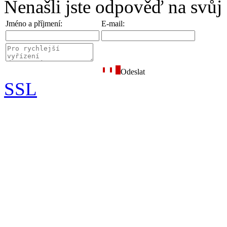
Nenašli jste odpověď na svůj
Jméno a příjmení:
E-mail:
Odeslat
SSL