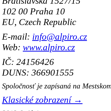
Bratislavská 1527/15
102 00 Praha 10
EU, Czech Republic
E-mail:
info@alpiro.cz
Web:
www.alpiro.cz
IČ: 24156426
DUNS: 366901555
Spoločnosť je zapísaná na Mestskom
Klasické zobrazení →