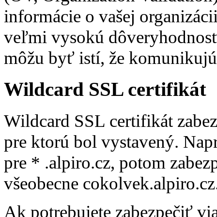
informácie o vašej organizáci
veľmi vysokú dôveryhodnosť. 
môžu byť istí, že komunikujú
Wildcard SSL certifikát
Wildcard SSL certifikát zab
pre ktorú bol vystavený. Napr
pre * .alpiro.cz, potom zabezp
všeobecne cokolvek.alpiro.cz
Ak potrebujete zabezpečiť v