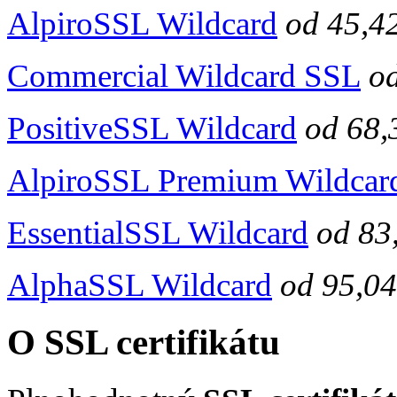
AlpiroSSL Wildcard
od
45,4
Commercial Wildcard SSL
o
PositiveSSL Wildcard
od
68,
AlpiroSSL Premium Wildcar
EssentialSSL Wildcard
od
83
AlphaSSL Wildcard
od
95,04
O SSL certifikátu