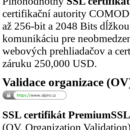
Plnohodnotný
SSL certifik
certifikační autority COMOD
až 256-bit a 2048 Bits dĺžkou
komunikáciu pre neobmedze
webových prehliadačov a cert
záruku 250,000 USD.
Validace organizace (OV
SSL certifikát PremiumSSL
(OV, Organization Validation