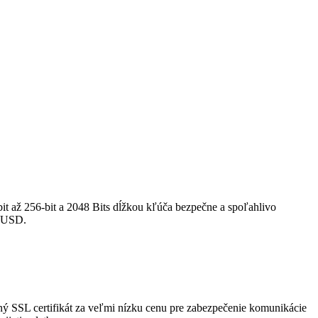
t až 256-bit a 2048 Bits dĺžkou kľúča bezpečne a spoľahlivo
0 USD.
 SSL certifikát za veľmi nízku cenu pre zabezpečenie komunikácie