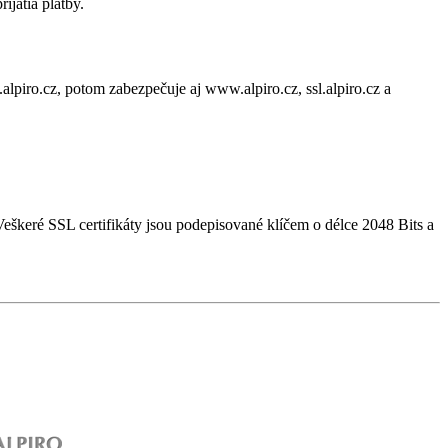
jatia platby.
alpiro.cz, potom zabezpečuje aj www.alpiro.cz, ssl.alpiro.cz a
škeré SSL certifikáty jsou podepisované klíčem o délce 2048 Bits a