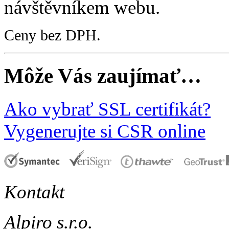
návštěvníkem webu.
Ceny bez DPH.
Môže Vás zaujímať…
Ako vybrať SSL certifikát?
Vygenerujte si CSR online
Kontakt
Alpiro s.r.o.