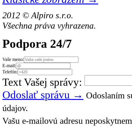
2012 © Alpiro s.r.o.
Všechna práva vyhrazena.
Podpora 24/7
Vaše meno:
E-mail:
Telefón:
Text Vašej správy:
Odoslať správu →
Odoslaním sú
údajov.
Vašu e-mailovú adresu neposkytnem