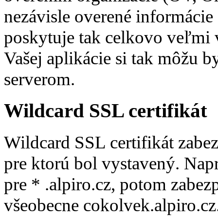
nezávisle overené informácie 
poskytuje tak celkovo veľmi
Vašej aplikácie si tak môžu b
serverom.
Wildcard SSL certifikát
Wildcard SSL certifikát zab
pre ktorú bol vystavený. Napr
pre * .alpiro.cz, potom zabezp
všeobecne cokolvek.alpiro.cz