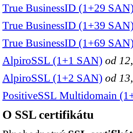
True BusinessID (1+29 SAN
True BusinessID (1+39 SAN
True BusinessID (1+69 SAN
AlpiroSSL (1+1 SAN)
od
12
AlpiroSSL (1+2 SAN)
od
13
PositiveSSL Multidomain (
O SSL certifikátu