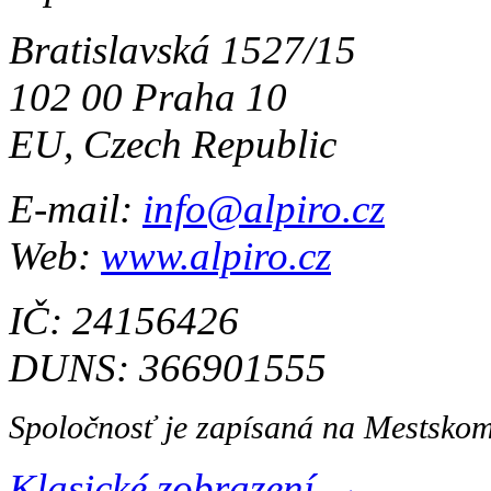
Bratislavská 1527/15
102 00 Praha 10
EU, Czech Republic
E-mail:
info@alpiro.cz
Web:
www.alpiro.cz
IČ: 24156426
DUNS: 366901555
Spoločnosť je zapísaná na Mestskom
Klasické zobrazení →