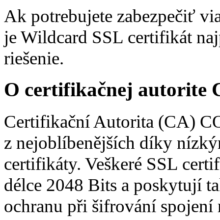
Ak potrebujete zabezpečiť v
je Wildcard SSL certifikát na
riešenie.
O certifikačnej autori
Certifikační Autorita (CA) 
z nejoblíbenějších díky níz
certifikáty. Veškeré SSL cert
délce 2048 Bits a poskytují ta
ochranu při šifrování spojen