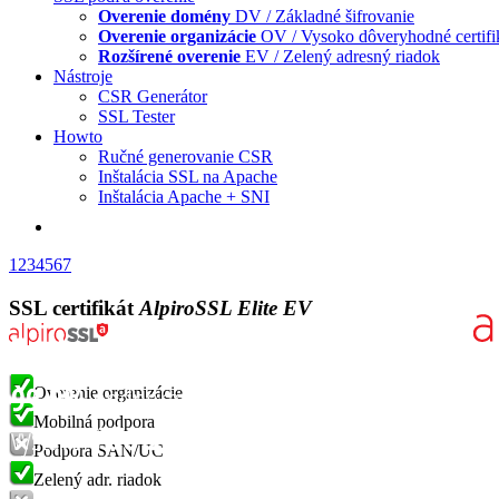
Overenie domény
DV / Základné šifrovanie
Overenie organizácie
OV / Vysoko dôveryhodné certifi
Rozšírené overenie
EV / Zelený adresný riadok
Nástroje
CSR Generátor
SSL Tester
Howto
Ručné generovanie CSR
Inštalácia SSL na Apache
Inštalácia Apache + SNI
1
2
3
4
5
6
7
SSL certifikát
AlpiroSSL Elite EV
Overenie organizácie
Mobilná podpora
Podpora SAN/UC
Zelený adr. riadok