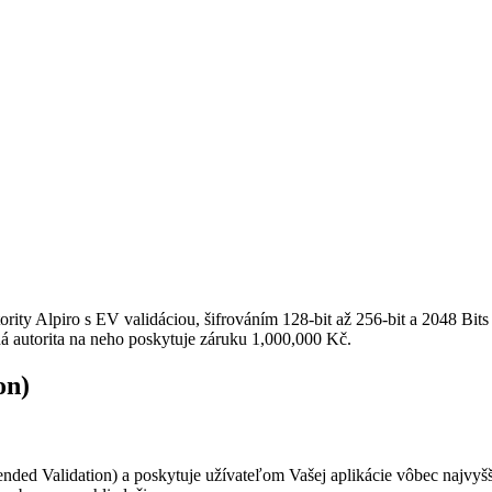
tority Alpiro s EV validáciou, šifrováním 128-bit až 256-bit a 2048 Bi
 autorita na neho poskytuje záruku 1,000,000 Kč.
on)
nded Validation) a poskytuje užívateľom Vašej aplikácie vôbec najvyš