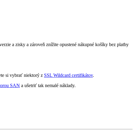
erzie a zisky a zároveň znížite opustené nákupné košíky bez platby
te si vybrať niektorý z
SSL Wildcard certifikátov
.
dporou SAN
a ušetriť tak nemalé náklady.