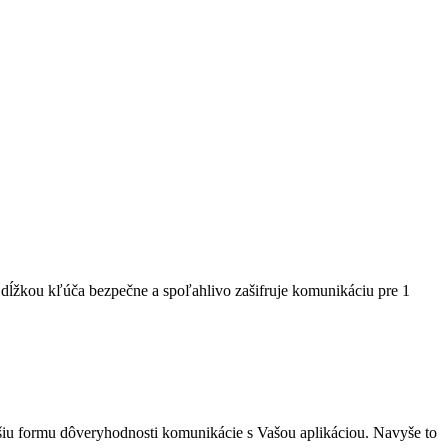
ts dĺžkou kľúča bezpečne a spoľahlivo zašifruje komunikáciu pre 1
šiu formu dôveryhodnosti komunikácie s Vašou aplikáciou. Navyše to