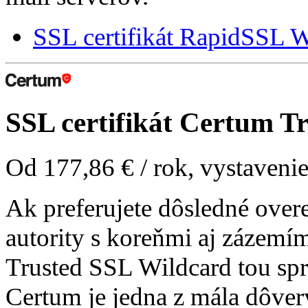
SSL certifikát RapidSSL W
SSL certifikát
Certum Tr
Od
177,86 €
/ rok, vystavenie
Ak preferujete dôsledné overe
autority s koreňmi aj zázemím
Trusted SSL Wildcard tou spr
Certum je jedna z mála dôver