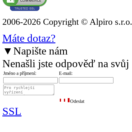
2006-2026 Copyright © Alpiro s.r.o
Máte dotaz?
▼
Napište nám
Nenašli jste odpověď na svůj
Jméno a příjmení:
E-mail:
Odeslat
SSL