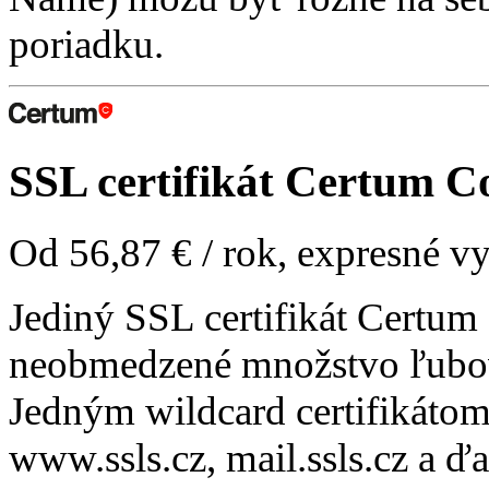
poriadku.
SSL certifikát
Certum Co
Od
56,87 €
/ rok, expresné v
Jediný SSL certifikát Certu
neobmedzené množstvo ľubo
Jedným wildcard certifikátom
www.ssls.cz, mail.ssls.cz a 