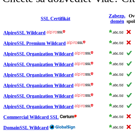
Zabezp.
Ov
SSL Certifikát
domén
spol
AlpiroSSL Wildcard
AlpiroSSL Premium Wildcard
AlpiroSSL Organization Wildcard
AlpiroSSL Organization Wildcard
AlpiroSSL Organization Wildcard
AlpiroSSL Organization Wildcard
AlpiroSSL Organization Wildcard
AlpiroSSL Organization Wildcard
Commercial Wildcard SSL
DomainSSL Wildcard