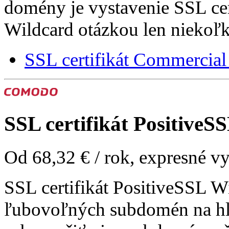
domény je vystavenie SSL ce
Wildcard otázkou len niekoľ
SSL certifikát Commercia
SSL certifikát
PositiveSS
Od
68,32 €
/ rok, expresné v
SSL certifikát PositiveSSL 
ľubovoľných subdomén na hl