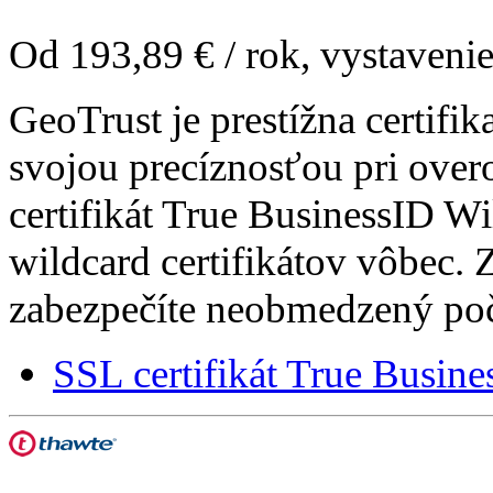
Od
193,89 €
/ rok, vystavenie
GeoTrust je prestížna certifik
svojou precíznosťou pri over
certifikát True BusinessID W
wildcard certifikátov vôbec.
zabezpečíte neobmedzený po
SSL certifikát True Busin