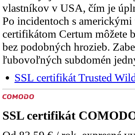
vlastníkov v USA, čím je úpl
Po incidentoch s americkými 
certifikátom Certum môžete by
bez podobných hrozieb. Zab
ľubovoľných subdomén jedný
SSL certifikát Trusted Wi
SSL certifikát
COMODO E