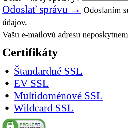
Odoslať správu →
Odoslaním sú
údajov.
Vašu e-mailovú adresu neposkytnem
Certifikáty
Štandardné SSL
EV SSL
Multidoménové SSL
Wildcard SSL