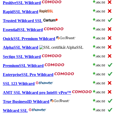
PositiveSSL Wildcard
RapidSSL Wildcard
Trusted Wildcard SSL
EssentialSSL Wildcard
QuickSSL Premium Wildcard
AlphaSSL Wildcard
Sectigo SSL Wildcard
PremiumSSL Wildcard
EnterpriseSSL Pro Wildcard
SSL 123 Wildcard
AMT SSL Wildcard pro Intel® vPro™
True BusinessID Wildcard
Wildcard SSL